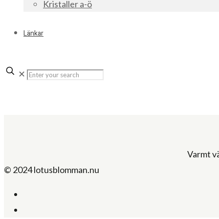
Kristaller a-ö
Länkar
✕
Varmt v
© 2024 lotusblomman.nu