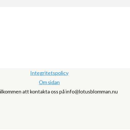
Integritetspolicy
Om sidan
älkommen att kontakta oss på info@lotusblomman.nu