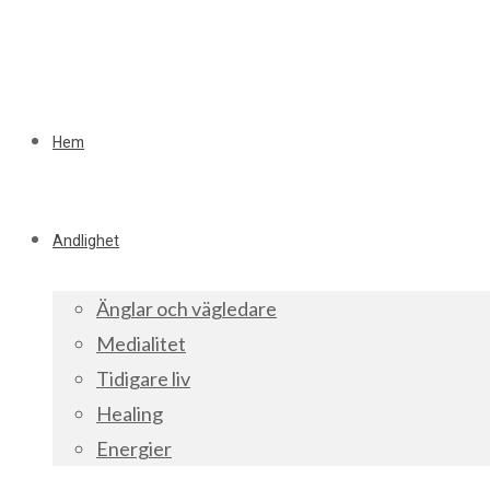
Hem
Andlighet
Änglar och vägledare
Medialitet
Tidigare liv
Healing
Energier