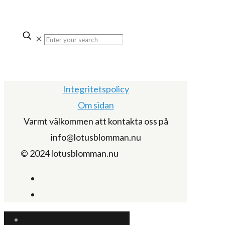
✕
Integritetspolicy
Om sidan
Varmt välkommen att kontakta oss på
info@lotusblomman.nu
© 2024 lotusblomman.nu