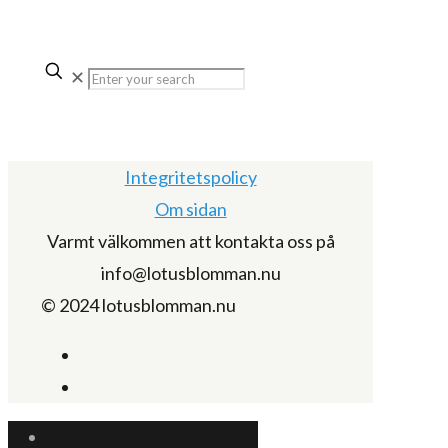
✕
Integritetspolicy
Om sidan
Varmt välkommen att kontakta oss på
info@lotusblomman.nu
© 2024 lotusblomman.nu