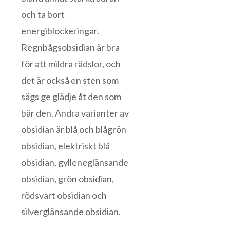
och ta bort
energiblockeringar.
Regnbågsobsidian är bra
för att mildra rädslor, och
det är också en sten som
sägs ge glädje åt den som
bär den. Andra varianter av
obsidian är blå och blågrön
obsidian, elektriskt blå
obsidian, gylleneglänsande
obsidian, grön obsidian,
rödsvart obsidian och
silverglänsande obsidian.