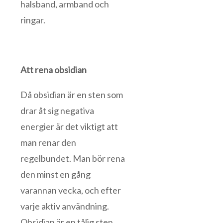
halsband, armband och
ringar.
Att rena obsidian
Då obsidian är en sten som
drar åt sig negativa
energier är det viktigt att
man renar den
regelbundet. Man bör rena
den minst en gång
varannan vecka, och efter
varje aktiv användning.
Obsidian är en tålig sten