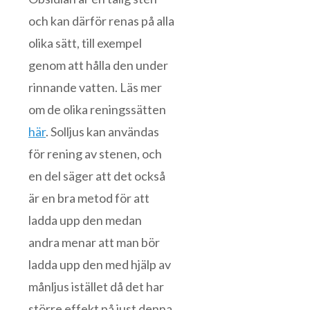
och kan därför renas på alla
olika sätt, till exempel
genom att hålla den under
rinnande vatten. Läs mer
om de olika reningssätten
här
. Solljus kan användas
för rening av stenen, och
en del säger att det också
är en bra metod för att
ladda upp den medan
andra menar att man bör
ladda upp den med hjälp av
månljus istället då det har
större effekt på just denna