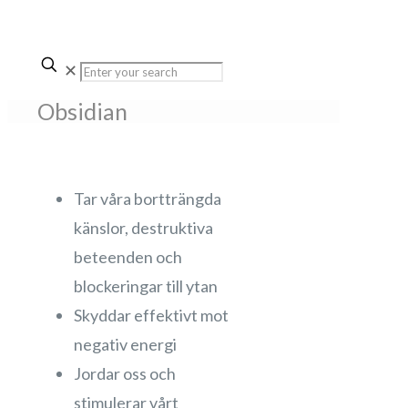
✕
Obsidian
Tar våra bortträngda
känslor, destruktiva
beteenden och
blockeringar till ytan
Skyddar effektivt mot
negativ energi
Jordar oss och
stimulerar vårt