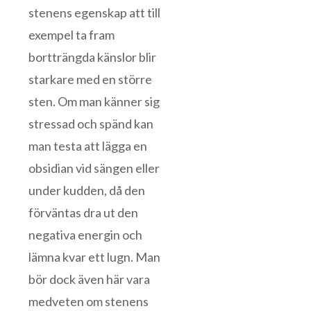
stenens egenskap att till
exempel ta fram
bortträngda känslor blir
starkare med en större
sten. Om man känner sig
stressad och spänd kan
man testa att lägga en
obsidian vid sängen eller
under kudden, då den
förväntas dra ut den
negativa energin och
lämna kvar ett lugn. Man
bör dock även här vara
medveten om stenens