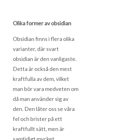
Olika former av obsidian
Obsidian finns i flera olika
varianter, där svart
obsidian är den vanligaste.
Detta är också den mest
kraftfulla av dem, vilket
man bör vara medveten om
då man använder sig av
den. Den låter oss se våra
fel och brister på ett
kraftfullt sätt, men är
samtidigt mycket