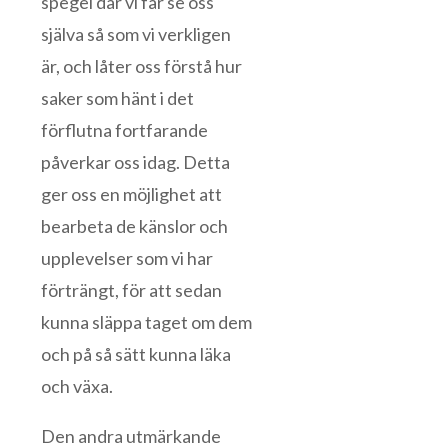
spegel där vi får se oss
själva så som vi verkligen
är, och låter oss förstå hur
saker som hänt i det
förflutna fortfarande
påverkar oss idag. Detta
ger oss en möjlighet att
bearbeta de känslor och
upplevelser som vi har
förträngt, för att sedan
kunna släppa taget om dem
och på så sätt kunna läka
och växa.
Den andra utmärkande