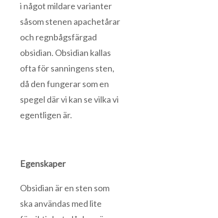
i något mildare varianter
såsom stenen apachetårar
och regnbågsfärgad
obsidian. Obsidian kallas
ofta för sanningens sten,
då den fungerar som en
spegel där vi kan se vilka vi
egentligen är.
Egenskaper
Obsidian är en sten som
ska användas med lite