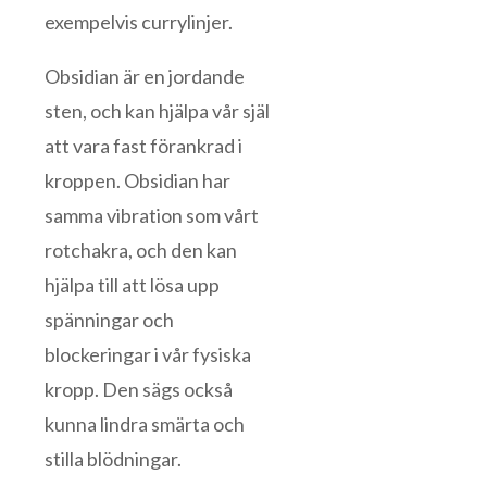
exempelvis currylinjer.
Obsidian är en jordande
sten, och kan hjälpa vår själ
att vara fast förankrad i
kroppen. Obsidian har
samma vibration som vårt
rotchakra, och den kan
hjälpa till att lösa upp
spänningar och
blockeringar i vår fysiska
kropp. Den sägs också
kunna lindra smärta och
stilla blödningar.