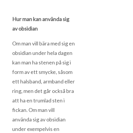
Hur man kan använda sig
av obsidian
Om man vill bära med sig en
obsidian under hela dagen
kan man ha stenen på sig i
form av ett smycke, såsom
ett halsband, armband eller
ring, men det går också bra
att ha en trumlad sten i
fickan. Om man vill
använda sig av obsidian
under exempelvis en