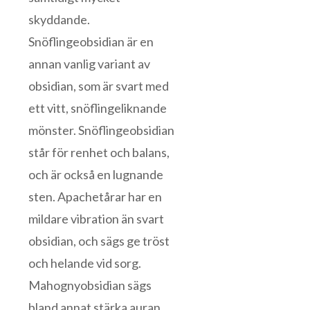
skyddande.
Snöflingeobsidian är en
annan vanlig variant av
obsidian, som är svart med
ett vitt, snöflingeliknande
mönster. Snöflingeobsidian
står för renhet och balans,
och är också en lugnande
sten. Apachetårar har en
mildare vibration än svart
obsidian, och sägs ge tröst
och helande vid sorg.
Mahognyobsidian sägs
bland annat stärka auran