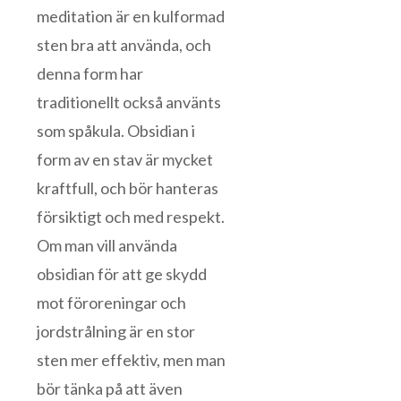
meditation är en kulformad
sten bra att använda, och
denna form har
traditionellt också använts
som spåkula. Obsidian i
form av en stav är mycket
kraftfull, och bör hanteras
försiktigt och med respekt.
Om man vill använda
obsidian för att ge skydd
mot föroreningar och
jordstrålning är en stor
sten mer effektiv, men man
bör tänka på att även