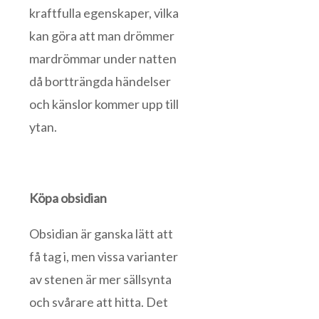
kraftfulla egenskaper, vilka
kan göra att man drömmer
mardrömmar under natten
då bortträngda händelser
och känslor kommer upp till
ytan.
Köpa obsidian
Obsidian är ganska lätt att
få tag i, men vissa varianter
av stenen är mer sällsynta
och svårare att hitta. Det