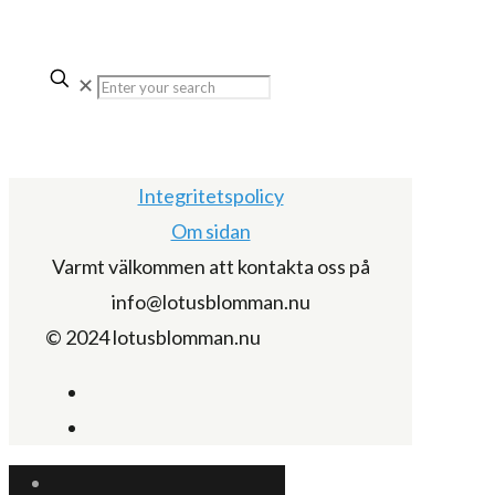
✕
Integritetspolicy
Om sidan
Varmt välkommen att kontakta oss på
info@lotusblomman.nu
© 2024 lotusblomman.nu