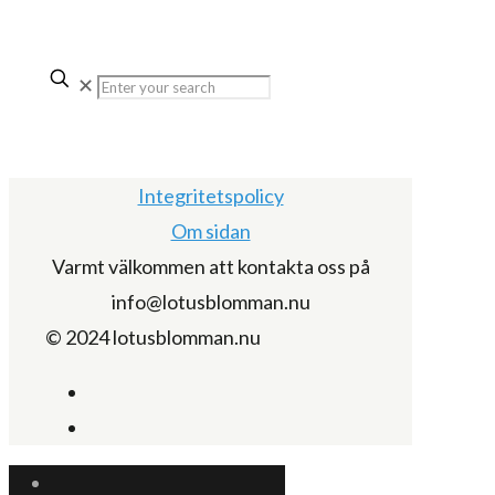
✕
Integritetspolicy
Om sidan
Varmt välkommen att kontakta oss på
info@lotusblomman.nu
© 2024 lotusblomman.nu