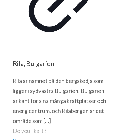
Rila, Bulgarien
Rila är namnet på den bergskedja som
ligger i sydvästra Bulgarien. Bulgarien
är känt för sina många kraftplatser och
energicentrum, och Rilabergen är det
område som
[…]
Do you like it?