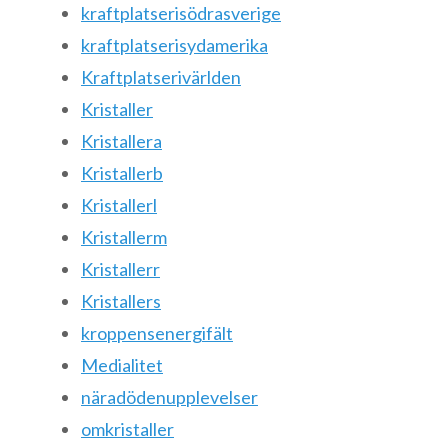
kraftplatserisödrasverige
kraftplatserisydamerika
Kraftplatserivärlden
Kristaller
Kristallera
Kristallerb
Kristallerl
Kristallerm
Kristallerr
Kristallers
kroppensenergifält
Medialitet
näradödenupplevelser
omkristaller