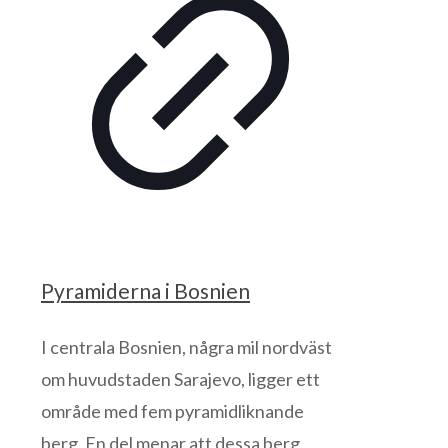
Pyramiderna i Bosnien
I centrala Bosnien, några mil nordväst
om huvudstaden Sarajevo, ligger ett
område med fem pyramidliknande
berg. En del menar att dessa berg