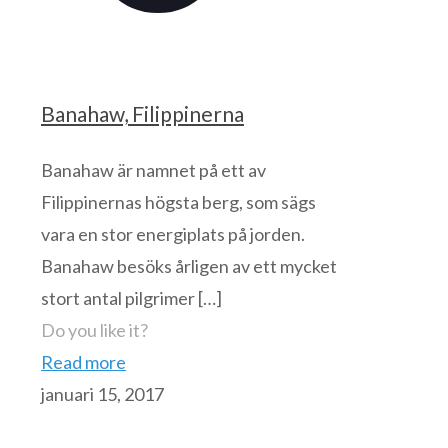
Banahaw, Filippinerna
Banahaw är namnet på ett av
Filippinernas högsta berg, som sägs
vara en stor energiplats på jorden.
Banahaw besöks årligen av ett mycket
stort antal pilgrimer
[…]
Do you like it?
Read more
januari 15, 2017