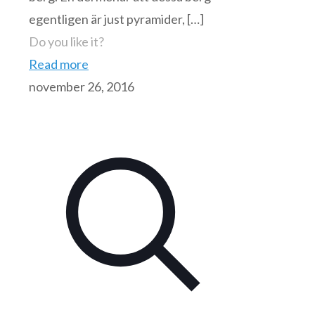
egentligen är just pyramider,
[…]
Do you like it?
Read more
november 26, 2016