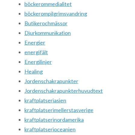
böckerommedialitet
böckerompilgrimsvandring
Butikerochmässor
Djurkommunikation
Energier
energifält
Energilinjer
Healing
Jordenschakrapunkter
Jordenschakrapunkterhuvudtext
kraftplatseriasien
kraftplatserimellerstasverige
kraftplatserinordamerika
kraftplatserioceanien