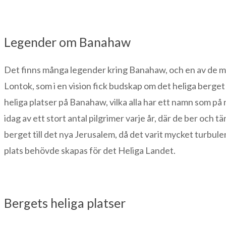
Legender om Banahaw
Det finns många legender kring Banahaw, och en av de m
Lontok, som i en vision fick budskap om det heliga berget
heliga platser på Banahaw, vilka alla har ett namn som p
idag av ett stort antal pilgrimer varje år, där de ber och 
berget till det nya Jerusalem, då det varit mycket turbu
plats behövde skapas för det Heliga Landet.
Bergets heliga platser