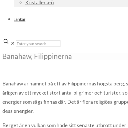
Kristaller a-ö
Länkar
✕
Banahaw, Filippinerna
Banahaw är namnet på ett av Filippinernas högsta berg, 
årligen av ett mycket stort antal pilgrimer och turister,
energier som sägs finnas där. Det är flera religiösa grupp
dess energier.
Berget är en vulkan som hade sitt senaste utbrott under 1