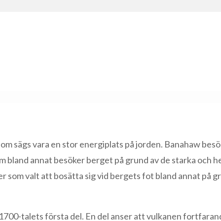
som sägs vara en stor energiplats på jorden. Banahaw bes
 som bland annat besöker berget på grund av de starka och 
er som valt att bosätta sig vid bergets fot bland annat på g
700-talets första del. En del anser att vulkanen fortfaran