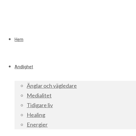
Hem
Andlighet
Änglar och vägledare
Medialitet
Tidigare liv
Healing
Energier