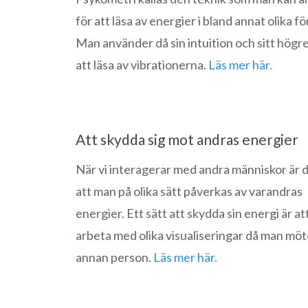
för att läsa av energier i bland annat olika f
Man använder då sin intuition och sitt högre
att läsa av vibrationerna.
Läs mer här.
Att skydda sig mot andras energier
När vi interagerar med andra människor är d
att man på olika sätt påverkas av varandras
energier. Ett sätt att skydda sin energi är at
arbeta med olika visualiseringar då man möt
annan person.
Läs mer här.