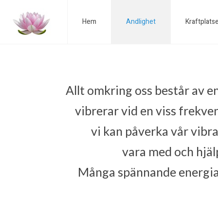
Hem
Andlighet
Kraftplats
Allt omkring oss består av en
vibrerar vid en viss frekve
vi kan påverka vår vibra
vara med och hjälp
Många spännande energiar