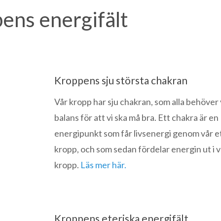
ens energifält
Kroppens sju största chakran
Vår kropp har sju chakran, som alla behöver 
balans för att vi ska må bra. Ett chakra är en
energipunkt som får livsenergi genom vår e
kropp, och som sedan fördelar energin ut i v
kropp.
Läs mer här.
Kroppens eteriska energifält