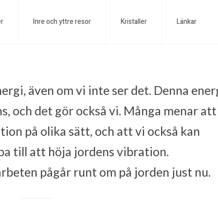
er
Inre och yttre resor
Kristaller
Länkar
ergi, även om vi inte ser det. Denna ener
ns, och det gör också vi. Många menar att
tion på olika sätt, och att vi också kan
a till att höja jordens vibration.
beten pågår runt om på jorden just nu.