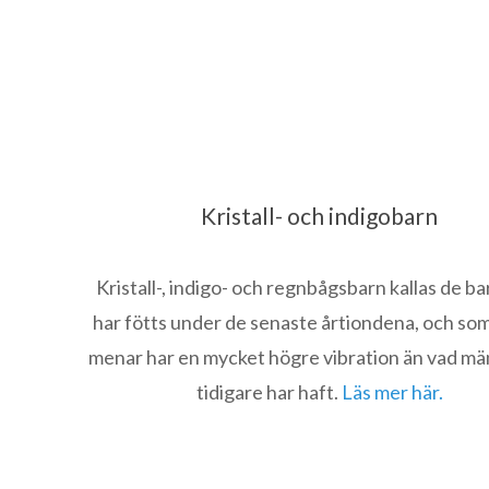
Kristall- och indigobarn
Kristall-, indigo- och regnbågsbarn kallas de b
har fötts under de senaste årtiondena, och som
menar har en mycket högre vibration än vad mä
tidigare har haft.
Läs mer här.