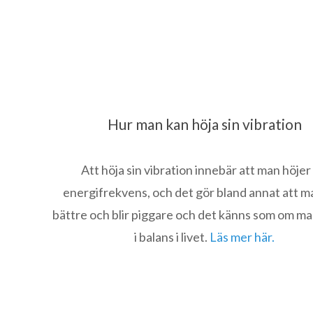
Hur man kan höja sin vibration
Att höja sin vibration innebär att man höjer 
energifrekvens, och det gör bland annat att m
bättre och blir piggare och det känns som om ma
i balans i livet.
Läs mer här.