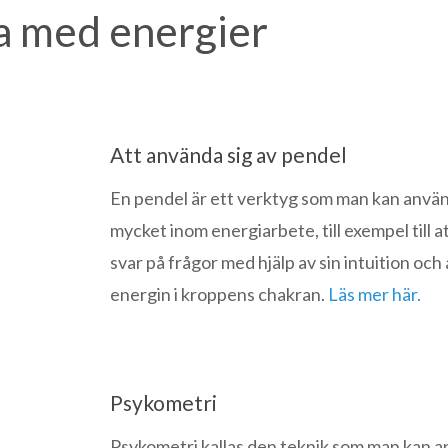
a med energier
Att använda sig av pendel
En pendel är ett verktyg som man kan använd
mycket inom energiarbete, till exempel till at
svar på frågor med hjälp av sin intuition och 
energin i kroppens chakran.
Läs mer här.
Psykometri
Psykometri kallas den teknik som man kan 