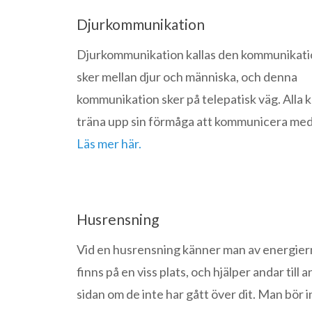
Djurkommunikation
Djurkommunikation kallas den kommunikat
sker mellan djur och människa, och denna
kommunikation sker på telepatisk väg. Alla 
träna upp sin förmåga att kommunicera med 
Läs mer här.
Husrensning
Vid en husrensning känner man av energie
finns på en viss plats, och hjälper andar till 
sidan om de inte har gått över dit. Man bör i