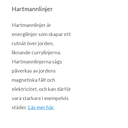
Hartmannlinjer
Hartmannlinjer är
energilinjer som skapar ett
rutnät över jorden,
liknande currylinjerna.
Hartmannlinjerna sägs
påverkas av jordens
magnetiska fält och
elektricitet, och kan därför
vara starkare i exempelvis
städer.
Läs mer här.