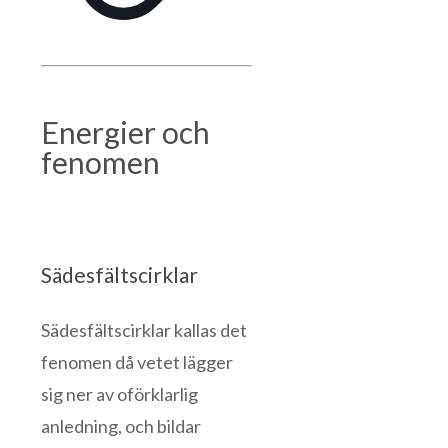
Energier och
fenomen
Sädesfältscirklar
Sädesfältscirklar kallas det
fenomen då vetet lägger
sig ner av oförklarlig
anledning, och bildar