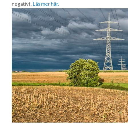
negativt.
Läs mer här.