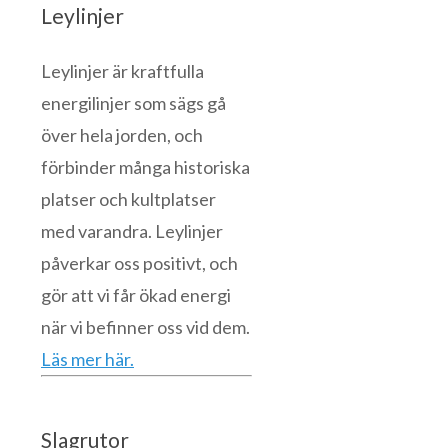
Leylinjer
Leylinjer är kraftfulla
energilinjer som sägs gå
över hela jorden, och
förbinder många historiska
platser och kultplatser
med varandra. Leylinjer
påverkar oss positivt, och
gör att vi får ökad energi
när vi befinner oss vid dem.
Läs mer här.
Slagrutor