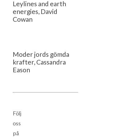
Leylines and earth
energies, David
Cowan
Moder jords gömda
krafter, Cassandra
Eason
Följ
oss
på