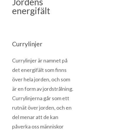
Jordens
energifält
Currylinjer
Currylinjer är namnet på
det energifält som finns
över hela jorden, och som
är en form av jordstrålning.
Currylinjerna går som ett
rutnät över jorden, och en
del menar att de kan
påverka oss människor