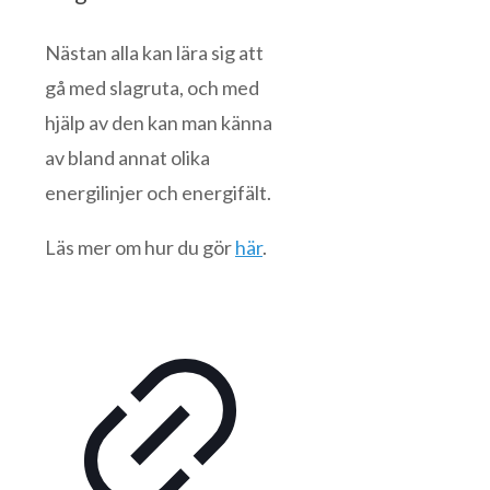
Nästan alla kan lära sig att
gå med slagruta, och med
hjälp av den kan man känna
av bland annat olika
energilinjer och energifält.
Läs mer om hur du gör
här
.