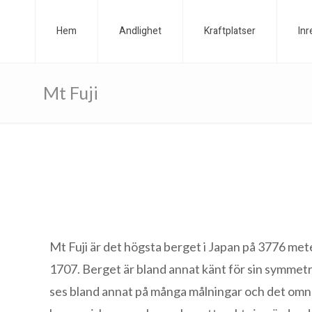
Hem
Andlighet
Kraftplatser
Inr
Mt Fuji
Mt Fuji är det högsta berget i Japan på 3776 mete
1707. Berget är bland annat känt för sin symmetri
ses bland annat på många målningar och det omnämns