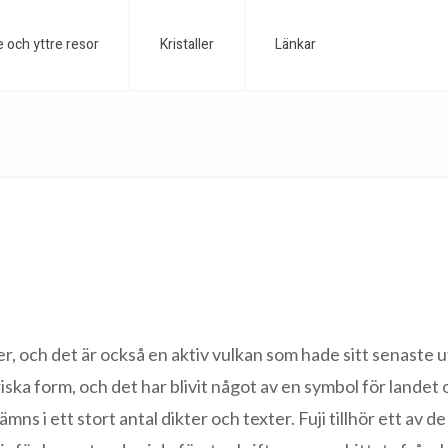
e och yttre resor
Kristaller
Länkar
r, och det är också en aktiv vulkan som hade sitt senaste u
ska form, och det har blivit något av en symbol för landet
 i ett stort antal dikter och texter. Fuji tillhör ett av de