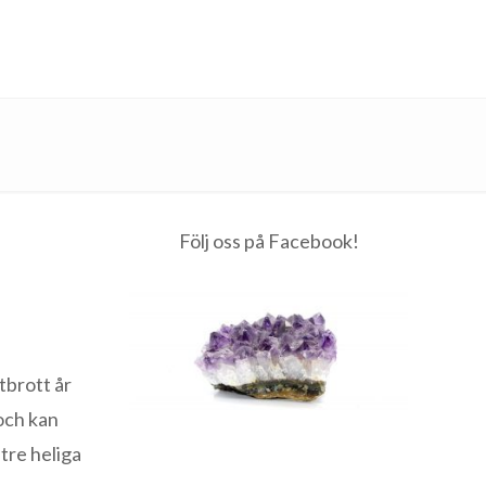
Följ oss på Facebook!
tbrott år
 och kan
 tre heliga