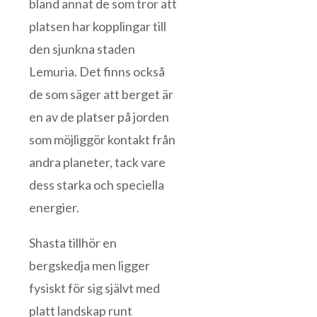
bland annat de som tror att
platsen har kopplingar till
den sjunkna staden
Lemuria. Det finns också
de som säger att berget är
en av de platser på jorden
som möjliggör kontakt från
andra planeter, tack vare
dess starka och speciella
energier.
Shasta tillhör en
bergskedja men ligger
fysiskt för sig självt med
platt landskap runt