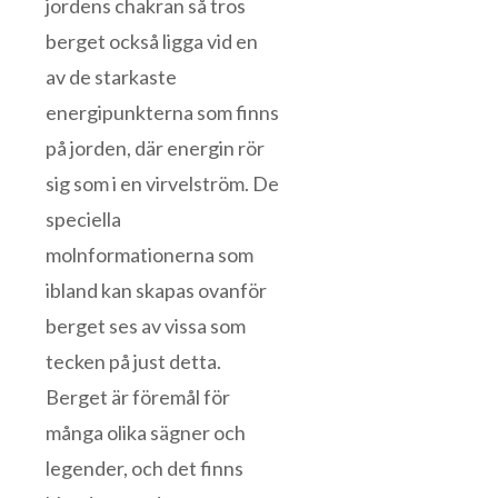
jordens chakran så tros
berget också ligga vid en
av de starkaste
energipunkterna som finns
på jorden, där energin rör
sig som i en virvelström. De
speciella
molnformationerna som
ibland kan skapas ovanför
berget ses av vissa som
tecken på just detta.
Berget är föremål för
många olika sägner och
legender, och det finns