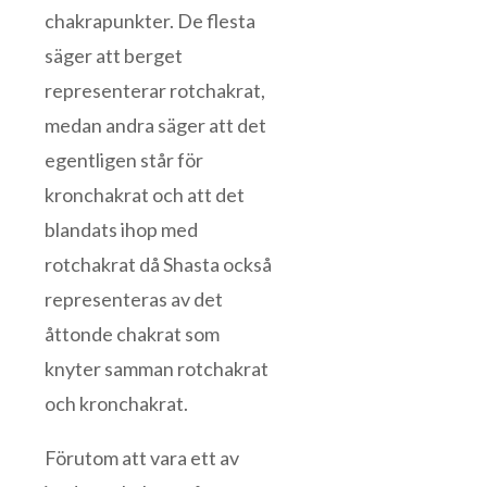
chakrapunkter. De flesta
säger att berget
representerar rotchakrat,
medan andra säger att det
egentligen står för
kronchakrat och att det
blandats ihop med
rotchakrat då Shasta också
representeras av det
åttonde chakrat som
knyter samman rotchakrat
och kronchakrat.
Förutom att vara ett av