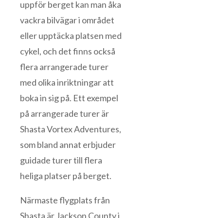
uppför berget kan man åka
vackra bilvägar i området
eller upptäcka platsen med
cykel, och det finns också
flera arrangerade turer
med olika inriktningar att
boka in sig på. Ett exempel
på arrangerade turer är
Shasta Vortex Adventures,
som bland annat erbjuder
guidade turer till flera
heliga platser på berget.
Närmaste flygplats från
Shasta är Jackson County i