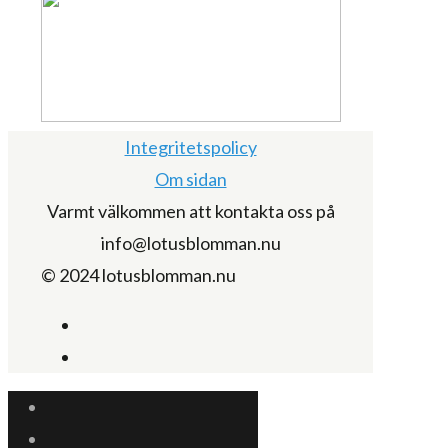
Integritetspolicy
Om sidan
Varmt välkommen att kontakta oss på
info@lotusblomman.nu
© 2024 lotusblomman.nu