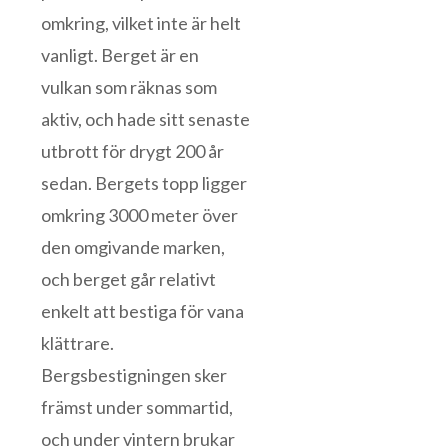
omkring, vilket inte är helt
vanligt. Berget är en
vulkan som räknas som
aktiv, och hade sitt senaste
utbrott för drygt 200 år
sedan. Bergets topp ligger
omkring 3000 meter över
den omgivande marken,
och berget går relativt
enkelt att bestiga för vana
klättrare.
Bergsbestigningen sker
främst under sommartid,
och under vintern brukar