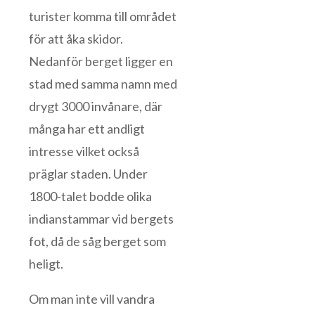
turister komma till området
för att åka skidor.
Nedanför berget ligger en
stad med samma namn med
drygt 3000 invånare, där
många har ett andligt
intresse vilket också
präglar staden. Under
1800-talet bodde olika
indianstammar vid bergets
fot, då de såg berget som
heligt.
Om man inte vill vandra