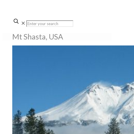
✕
Mt Shasta, USA