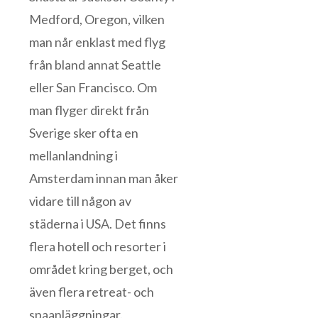
Medford, Oregon, vilken
man når enklast med flyg
från bland annat Seattle
eller San Francisco. Om
man flyger direkt från
Sverige sker ofta en
mellanlandning i
Amsterdam innan man åker
vidare till någon av
städerna i USA. Det finns
flera hotell och resorter i
området kring berget, och
även flera retreat- och
spaanläggningar.