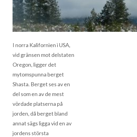
I norra Kalifornien i USA,
vid gränsen mot delstaten
Oregon, ligger det
mytomspunna berget
Shasta. Berget ses av en
del som en av de mest
vördade platserna på
jorden, då berget bland
annat sägs ligga vid en av
jordens största