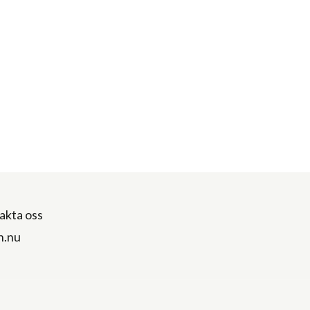
akta oss
n.nu