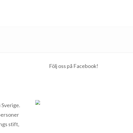
Följ oss på Facebook!
 Sverige.
 personer
gs stift,