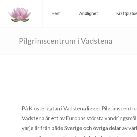
Hem
Andlighet
Kraftplats
Pilgrimscentrum i Vadstena
På Klostergatan i Vadstena ligger Pilgrimscentru
Vadstena är ett av Europas största vandringsmål
varje år från både Sverige och övriga delar av vä