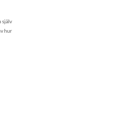
 själv
av hur