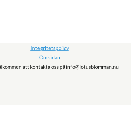
Integritetspolicy
Om sidan
älkommen att kontakta oss på info@lotusblomman.nu