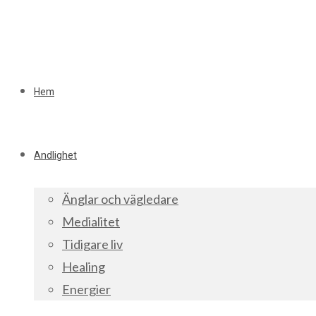
Hem
Andlighet
Änglar och vägledare
Medialitet
Tidigare liv
Healing
Energier