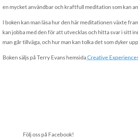
en mycket användbar och kraftfull meditation som kan anv
I boken kan man läsa hur den här meditationen växte fram
kan jobba med den för att utvecklas och hitta svar i sitt i
man går tillväga, och hur man kan tolka det som dyker up
Boken säljs på Terry Evans hemsida
Creative Experience
Följ oss på Facebook!