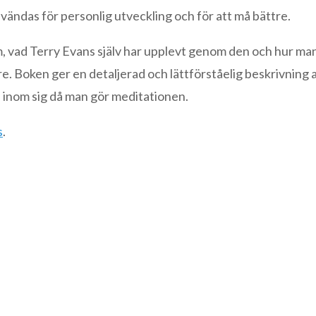
ändas för personlig utveckling och för att må bättre.
, vad Terry Evans själv har upplevt genom den och hur man
nre. Boken ger en detaljerad och lättförståelig beskrivning 
p inom sig då man gör meditationen.
s
.