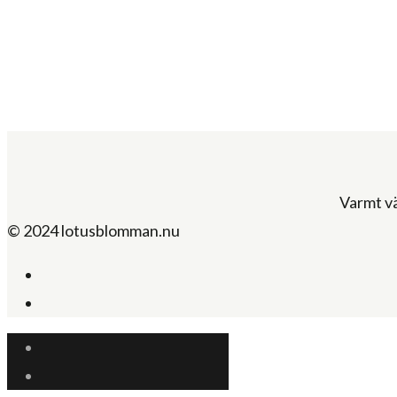
Varmt v
© 2024 lotusblomman.nu