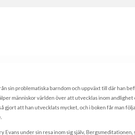
rån sin problematiska barndom och uppväxt till där han be
jälper människor världen över att utvecklas inom andlighet
å gjort att han utvecklats mycket, och i boken får man följ
.
rry Evans under sin resa inom sig själv, Bergsmeditationen,