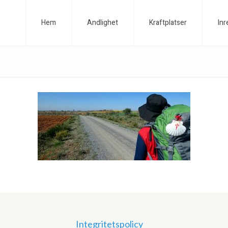
Hem
Andlighet
Kraftplatser
Inr
Integritetspolicy