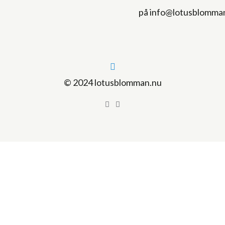
på info@lotusblomma
© 2024 lotusblomman.nu