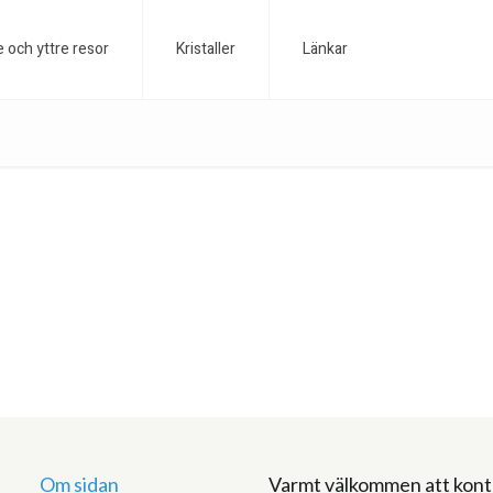
e och yttre resor
Kristaller
Länkar
Om sidan
Varmt välkommen att kont