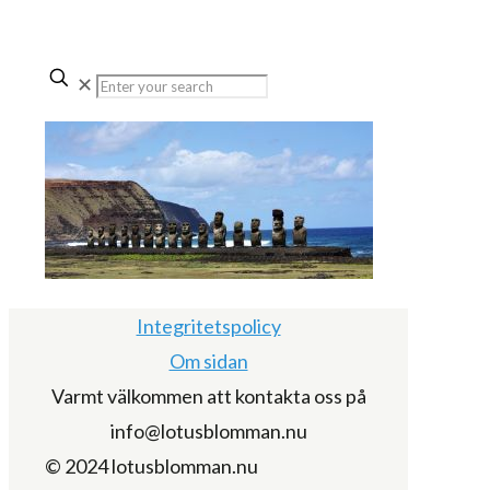
✕
Integritetspolicy
Om sidan
Varmt välkommen att kontakta oss på
info@lotusblomman.nu
© 2024 lotusblomman.nu