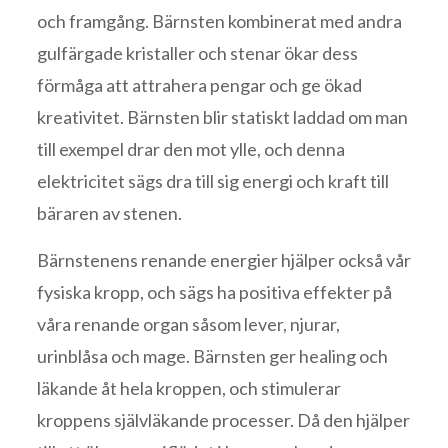
och framgång. Bärnsten kombinerat med andra
gulfärgade kristaller och stenar ökar dess
förmåga att attrahera pengar och ge ökad
kreativitet. Bärnsten blir statiskt laddad om man
till exempel drar den mot ylle, och denna
elektricitet sägs dra till sig energi och kraft till
bäraren av stenen.
Bärnstenens renande energier hjälper också vår
fysiska kropp, och sägs ha positiva effekter på
våra renande organ såsom lever, njurar,
urinblåsa och mage. Bärnsten ger healing och
läkande åt hela kroppen, och stimulerar
kroppens självläkande processer. Då den hjälper