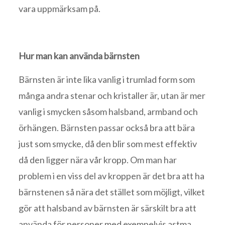
vara uppmärksam på.
Hur man kan använda bärnsten
Bärnsten är inte lika vanlig i trumlad form som
många andra stenar och kristaller är, utan är mer
vanlig i smycken såsom halsband, armband och
örhängen. Bärnsten passar också bra att bära
just som smycke, då den blir som mest effektiv
då den ligger nära vår kropp. Om man har
problem i en viss del av kroppen är det bra att ha
bärnstenen så nära det stället som möjligt, vilket
gör att halsband av bärnsten är särskilt bra att
använda för personer med exempelvis astma.