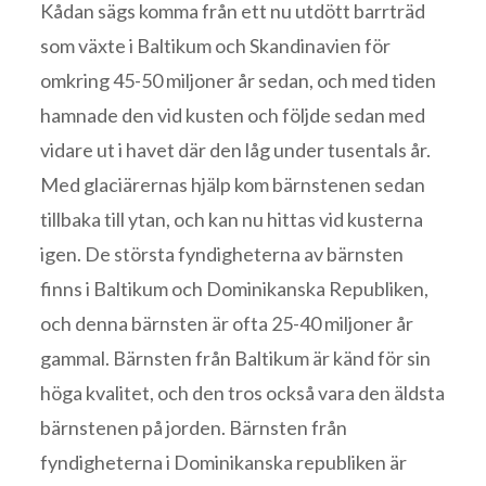
Kådan sägs komma från ett nu utdött barrträd
som växte i Baltikum och Skandinavien för
omkring 45-50 miljoner år sedan, och med tiden
hamnade den vid kusten och följde sedan med
vidare ut i havet där den låg under tusentals år.
Med glaciärernas hjälp kom bärnstenen sedan
tillbaka till ytan, och kan nu hittas vid kusterna
igen. De största fyndigheterna av bärnsten
finns i Baltikum och Dominikanska Republiken,
och denna bärnsten är ofta 25-40 miljoner år
gammal. Bärnsten från Baltikum är känd för sin
höga kvalitet, och den tros också vara den äldsta
bärnstenen på jorden. Bärnsten från
fyndigheterna i Dominikanska republiken är