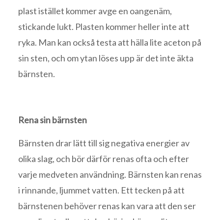
plast istället kommer avge en oangenäm,
stickande lukt. Plasten kommer heller inte att
ryka. Man kan också testa att hälla lite aceton på
sin sten, och om ytan löses upp är det inte äkta
bärnsten.
Rena sin bärnsten
Bärnsten drar lätt till sig negativa energier av
olika slag, och bör därför renas ofta och efter
varje medveten användning. Bärnsten kan renas
i rinnande, ljummet vatten. Ett tecken på att
bärnstenen behöver renas kan vara att den ser