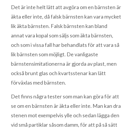
Det är inte helt lätt att avgöra om en bärnsten är
äkta eller inte, då falsk bärnsten kan vara mycket
lik äkta bärnsten. Falsk bärnsten kan bland
annat vara kopal som säljs som äkta bärnsten,
och som i vissa fall har behandlats för att vara så
lik bärnsten som möjligt. De vanligaste
bärnstensimitationerna är gjorda av plast, men
också brunt glas och kvartsstenar kan lätt
förväxlas med bärnsten.
Det finns några tester som man kan göra för att
se om en bärnsten är äkta eller inte. Man kan dra
stenen mot exempelvis ylle och sedan lägga den
vid små partiklar såsom damm, för att på så sätt