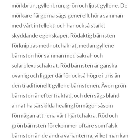
mörkbrun, gyllenbrun, grön och ljust gyllene. De
mörkare färgerna sägs generellt höra samman
med vårt intellekt, och har också starkt
skyddande egenskaper. Rödaktig bärnsten
förknippas med rotchakrat, medan gyllene
bärnsten hör samman med sakral- och
solarplexuschakrat. Röd bärnsten är ganska
ovanlig och ligger därför också högre i pris än
den traditionellt gyllene bärnstenen. Även grön
bärnsten är eftertraktad, och den sägs bland
annat ha särskilda healingförmågor såsom
förmågan att rena vårt hjärtchakra. Röd och
grön bärnsten förekommer oftare som falsk
bärnsten än de andra varianterna, vilket man kan