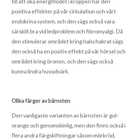
till att öka energiflödet i kroppen har den
positiva effekter på vår cirkulation och vårt
endokrina system, och den sägs också vara
särskilt bra vid ledproblem och fibromyalgi. Då
den stimulerar området kring halschakrat sägs
den också ha en positiv effekt på vår hörsel och
området kring öronen, och den sägs också
kunna lindra huvudvärk.
Olika färger av bärnsten
Den vanligaste varianten av bärnsten är gul-
orange och genomskinlig, men den finns också i
flera andra färgskiftningar såsom mörkröd,