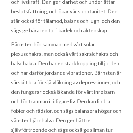
och livskraft. Den ger klarhet och underlättar
beslutsfattning, och ökar vår spontanitet. Den
står också för tålamod, balans och lugn, och den
sägs ge bäraren tur i kärlek och äktenskap.
Bärnsten hör samman med vårt solar
plexuschakra, men också vårt sakralchakra och
halschakra. Den har en stark koppling till jorden,
och har därför jordande vibrationer. Bärnsten är
särskilt bra för självläkning av depressioner, och
den fungerar också läkande för vårt inre barn
och för trauman i tidigare liv. Den kan lindra
fobier och rädslor, och sägs balansera höger och
vänster hjärnhalva. Den ger bättre
självförtroende och sägs också ge allmän tur