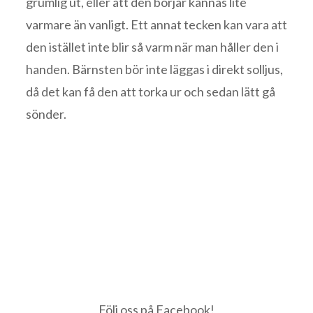
grumlig ut, eller att den börjar kännas lite
varmare än vanligt. Ett annat tecken kan vara att
den istället inte blir så varm när man håller den i
handen. Bärnsten bör inte läggas i direkt solljus,
då det kan få den att torka ur och sedan lätt gå
sönder.
Följ oss på Facebook!