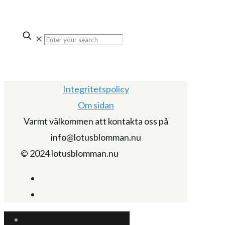
✕
Integritetspolicy
Om sidan
Varmt välkommen att kontakta oss på
info@lotusblomman.nu
© 2024 lotusblomman.nu