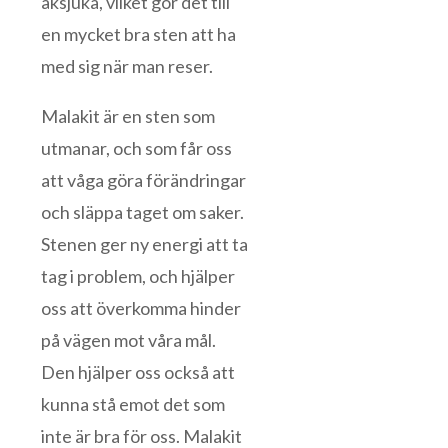
åksjuka, vilket gör det till
en mycket bra sten att ha
med sig när man reser.
Malakit är en sten som
utmanar, och som får oss
att våga göra förändringar
och släppa taget om saker.
Stenen ger ny energi att ta
tag i problem, och hjälper
oss att överkomma hinder
på vägen mot våra mål.
Den hjälper oss också att
kunna stå emot det som
inte är bra för oss. Malakit