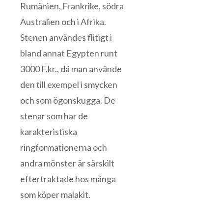
Rumänien, Frankrike, södra
Australien och i Afrika.
Stenen användes flitigt i
bland annat Egypten runt
3000 F.kr., då man använde
den till exempel i smycken
och som ögonskugga. De
stenar som har de
karakteristiska
ringformationerna och
andra mönster är särskilt
eftertraktade hos många
som köper malakit.