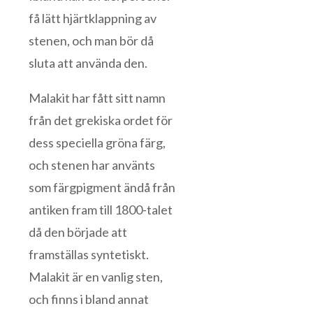
få lätt hjärtklappning av
stenen, och man bör då
sluta att använda den.
Malakit har fått sitt namn
från det grekiska ordet för
dess speciella gröna färg,
och stenen har använts
som färgpigment ändå från
antiken fram till 1800-talet
då den började att
framställas syntetiskt.
Malakit är en vanlig sten,
och finns i bland annat