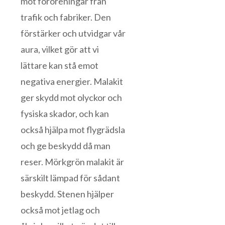
mot föroreningar från
trafik och fabriker. Den
förstärker och utvidgar vår
aura, vilket gör att vi
lättare kan stå emot
negativa energier. Malakit
ger skydd mot olyckor och
fysiska skador, och kan
också hjälpa mot flygrädsla
och ge beskydd då man
reser. Mörkgrön malakit är
särskilt lämpad för sådant
beskydd. Stenen hjälper
också mot jetlag och