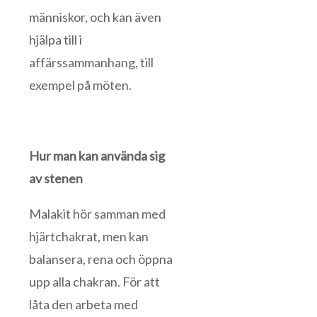
människor, och kan även
hjälpa till i
affärssammanhang, till
exempel på möten.
Hur man kan använda sig
av stenen
Malakit hör samman med
hjärtchakrat, men kan
balansera, rena och öppna
upp alla chakran. För att
låta den arbeta med