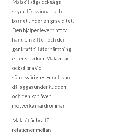
Malakit sägs också ge
skydd för kvinnan och
barnet under en graviditet.
Den hjälper levern att ta
hand om gifter, och den
ger kraft till återhämtning
efter sjukdom. Malakit är
också bra vid
sömnsvårigheter och kan
då läggas under kudden,
och den kan även
motverka mardrömmar.
Malakit är bra för
relationer mellan