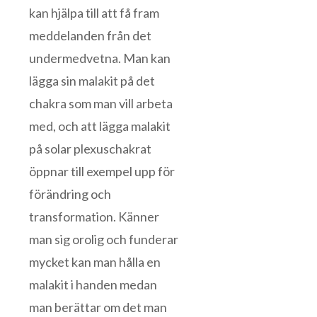
kan hjälpa till att få fram
meddelanden från det
undermedvetna. Man kan
lägga sin malakit på det
chakra som man vill arbeta
med, och att lägga malakit
på solar plexuschakrat
öppnar till exempel upp för
förändring och
transformation. Känner
man sig orolig och funderar
mycket kan man hålla en
malakit i handen medan
man berättar om det man