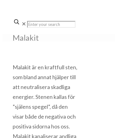
✕
Malakit
Malakit är en kraftfull sten,
som bland annat hjälper till
att neutralisera skadliga
energier. Stenen kallas för
”själens spegel”, då den
visar både de negativa och
positiva sidorna hos oss.
Malakit kanaliserar andliga