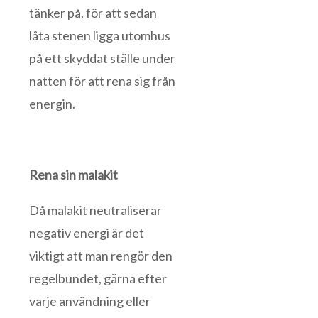
tänker på, för att sedan
låta stenen ligga utomhus
på ett skyddat ställe under
natten för att rena sig från
energin.
Rena sin malakit
Då malakit neutraliserar
negativ energi är det
viktigt att man rengör den
regelbundet, gärna efter
varje användning eller