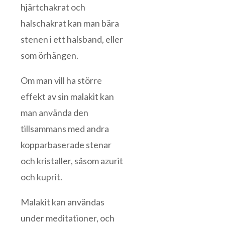
hjärtchakrat och
halschakrat kan man bära
stenen i ett halsband, eller
som örhängen.
Om man vill ha större
effekt av sin malakit kan
man använda den
tillsammans med andra
kopparbaserade stenar
och kristaller, såsom azurit
och kuprit.
Malakit kan användas
under meditationer, och