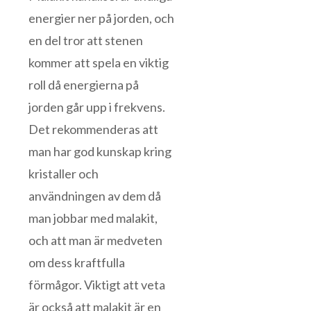
energier ner på jorden, och
en del tror att stenen
kommer att spela en viktig
roll då energierna på
jorden går upp i frekvens.
Det rekommenderas att
man har god kunskap kring
kristaller och
användningen av dem då
man jobbar med malakit,
och att man är medveten
om dess kraftfulla
förmågor. Viktigt att veta
är också att malakit är en