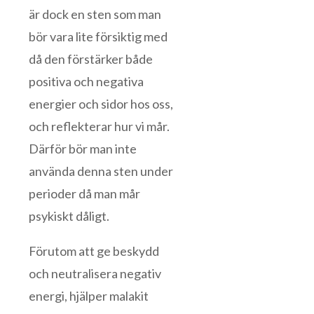
är dock en sten som man
bör vara lite försiktig med
då den förstärker både
positiva och negativa
energier och sidor hos oss,
och reflekterar hur vi mår.
Därför bör man inte
använda denna sten under
perioder då man mår
psykiskt dåligt.
Förutom att ge beskydd
och neutralisera negativ
energi, hjälper malakit