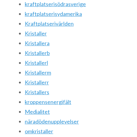
kraftplatserisödrasverige
kraftplatserisydamerika
Kraftplatserivärlden
Kristaller
Kristallera
Kristallerb
Kristallerl
Kristallerm
Kristallerr
Kristallers
kroppensenergifält
Medialitet
näradödenupplevelser
omkristaller