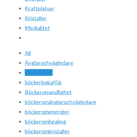
Kraftplatser
Kristaller
Medialitet
All
Änglarochvägledare
Bergkristall
böckerbokaffär
Böckeromandlighet
böckeromänglarochvägledare
böckeromenergier
böckeromhealing
böckeromkristaller