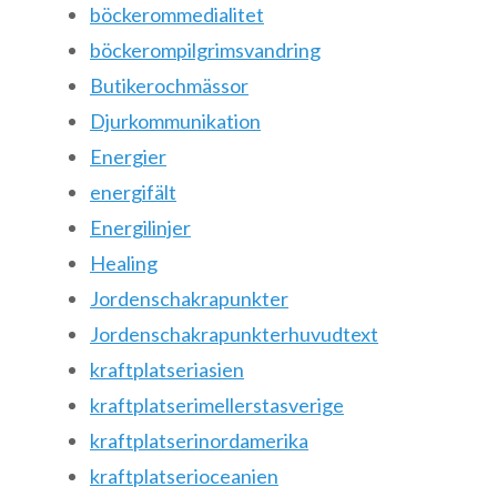
böckerommedialitet
böckerompilgrimsvandring
Butikerochmässor
Djurkommunikation
Energier
energifält
Energilinjer
Healing
Jordenschakrapunkter
Jordenschakrapunkterhuvudtext
kraftplatseriasien
kraftplatserimellerstasverige
kraftplatserinordamerika
kraftplatserioceanien